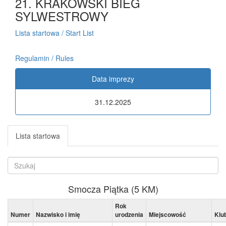
21. KRAKOWSKI BIEG
SYLWESTROWY
Lista startowa / Start List
Regulamin / Rules
Data imprezy
31.12.2025
Lista startowa
Smocza Piątka (5 KM)
Rok
Numer
Nazwisko i imię
urodzenia
Miejscowość
Klu