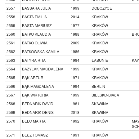
2557
BASSARA JULIA
1999
DOBCZYCE
2558
BASTA EMILIA
2014
KRAKÓW
2559
BASTA MARIUSZ
1977
KRAKÓW
2560
BATKO KLAUDIA
1988
KRAKÓW
BRO
2561
BATKO OLIWIA
2009
KRAKÓW
2562
BATKOWSKA KAMILA
1986
KRAKÓW
2563
BATYRA RITA
1984
ŁABUNIE
KAY
2564
BAZYLAK MAGDALENA
1999
KRAKÓW
2565
BĄK ARTUR
1971
KRAKÓW
2566
BĄK MAGDALENA
1994
BERLIN
2567
BĄK WIKTORIA
1999
BIELSKO-BIAŁA
2568
BEDNARIK DAVID
1981
SKAWINA
2569
BEDNARIK DENIS
2018
SKAWINA
2570
BELC MARTA
1992
KRAKÓW
MAY
SC
2571
BEŁZ TOMASZ
1991
KRAKÓW