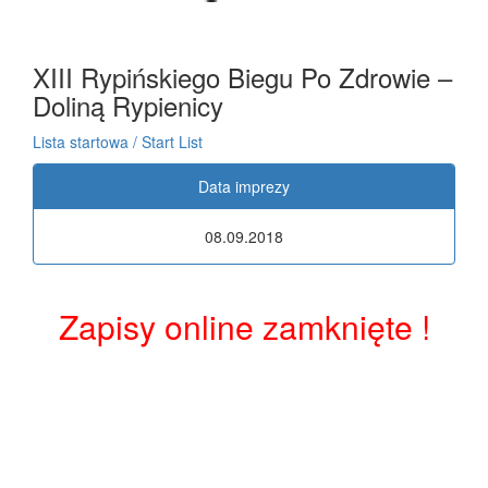
XIII Rypińskiego Biegu Po Zdrowie –
Doliną Rypienicy
Lista startowa / Start List
Data imprezy
08.09.2018
Zapisy online zamknięte !