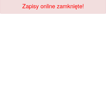
Zapisy online zamknięte!