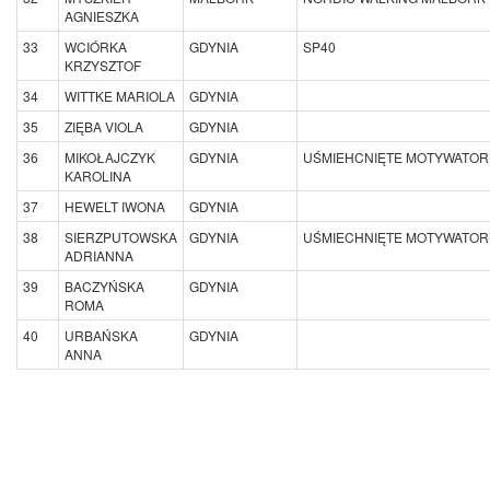
AGNIESZKA
33
WCIÓRKA
GDYNIA
SP40
KRZYSZTOF
34
WITTKE MARIOLA
GDYNIA
35
ZIĘBA VIOLA
GDYNIA
36
MIKOŁAJCZYK
GDYNIA
UŚMIEHCNIĘTE MOTYWATOR
KAROLINA
37
HEWELT IWONA
GDYNIA
38
SIERZPUTOWSKA
GDYNIA
UŚMIECHNIĘTE MOTYWATOR
ADRIANNA
39
BACZYŃSKA
GDYNIA
ROMA
40
URBAŃSKA
GDYNIA
ANNA